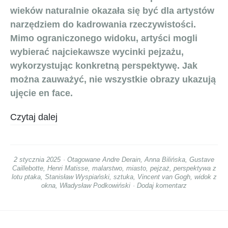
wieków naturalnie okazała się być dla artystów
narzędziem do kadrowania rzeczywistości.
Mimo ograniczonego widoku, artyści mogli
wybierać najciekawsze wycinki pejzażu,
wykorzystując konkretną perspektywę. Jak
można zauważyć, nie wszystkie obrazy ukazują
ujęcie en face.
Czytaj dalej
2 stycznia 2025
Otagowane
Andre Derain
,
Anna Bilińska
,
Gustave
Caillebotte
,
Henri Matisse
,
malarstwo
,
miasto
,
pejzaż
,
perspektywa z
lotu ptaka
,
Stanisław Wyspiański
,
sztuka
,
Vincent van Gogh
,
widok z
okna
,
Władysław Podkowiński
Dodaj komentarz