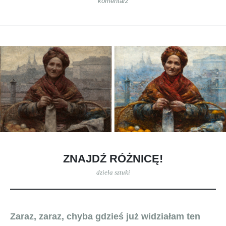
komentarz
ZNAJDŹ RÓŻNICĘ!
dzieła sztuki
Zaraz, zaraz, chyba gdzieś już widziałam ten