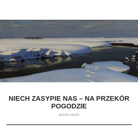
NIECH ZASYPIE NAS – NA PRZEKÓR
POGODZIE
dzieła sztuki