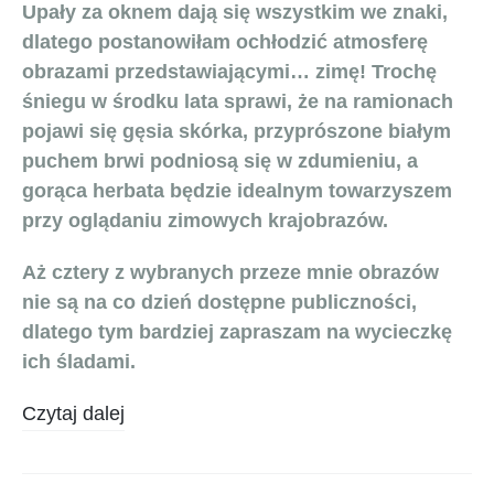
Upały za oknem dają się wszystkim we znaki,
dlatego postanowiłam ochłodzić atmosferę
obrazami przedstawiającymi… zimę! Trochę
śniegu w środku lata sprawi, że na ramionach
pojawi się gęsia skórka, przyprószone białym
puchem brwi podniosą się w zdumieniu, a
gorąca herbata będzie idealnym towarzyszem
przy oglądaniu zimowych krajobrazów.
Aż cztery z wybranych przeze mnie obrazów
nie są na co dzień dostępne publiczności,
dlatego tym bardziej zapraszam na wycieczkę
ich śladami.
Czytaj dalej