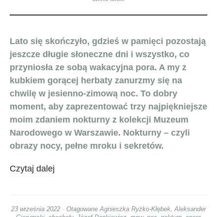
Lato się skończyło, gdzieś w pamięci pozostają
jeszcze długie słoneczne dni i wszystko, co
przyniosła ze sobą wakacyjna pora. A my z
kubkiem gorącej herbaty
zanurzmy się na
chwilę w jesienno-zimową noc. To dobry
moment, aby zaprezentować trzy najpiękniejsze
moim zdaniem nokturny z kolekcji Muzeum
Narodowego w Warszawie. Nokturny – czyli
obrazy nocy, pełne mroku i sekretów.
Czytaj dalej
23 września 2022
Otagowane
Agnieszka Ryżko-Kłębek
,
Aleksander