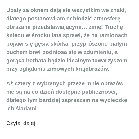
Upały za oknem dają się wszystkim we znaki,
dlatego postanowiłam ochłodzić atmosferę
obrazami przedstawiającymi… zimę! Trochę
śniegu w środku lata sprawi, że na ramionach
pojawi się gęsia skórka, przyprószone białym
puchem brwi podniosą się w zdumieniu, a
gorąca herbata będzie idealnym towarzyszem
przy oglądaniu zimowych krajobrazów.
Aż cztery z wybranych przeze mnie obrazów
nie są na co dzień dostępne publiczności,
dlatego tym bardziej zapraszam na wycieczkę
ich śladami.
Czytaj dalej