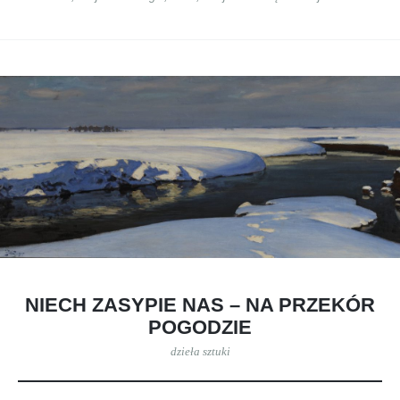
NIECH ZASYPIE NAS – NA PRZEKÓR
POGODZIE
dzieła sztuki