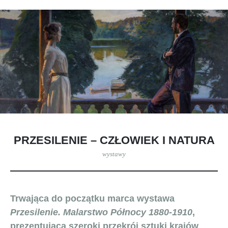
PRZESILENIE – CZŁOWIEK I NATURA
wystawy
Trwająca do początku marca wystawa
Przesilenie. Malarstwo Północy 1880-1910
,
prezentująca szeroki przekrój sztuki krajów