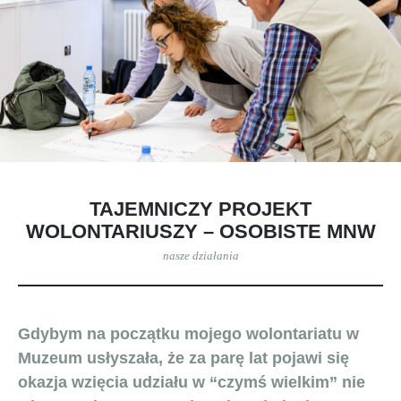
TAJEMNICZY PROJEKT
WOLONTARIUSZY – OSOBISTE MNW
nasze działania
Gdybym na początku mojego wolontariatu w
Muzeum usłyszała, że za parę lat pojawi się
okazja wzięcia udziału w “czymś wielkim” nie