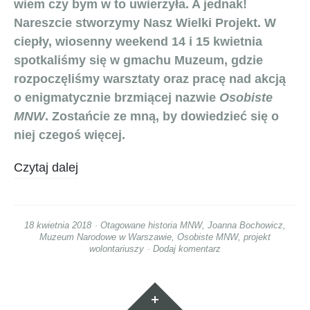
wiem czy bym w to uwierzyła. A jednak!
Nareszcie stworzymy Nasz Wielki Projekt. W
ciepły, wiosenny weekend 14 i 15 kwietnia
spotkaliśmy się w gmachu Muzeum, gdzie
rozpoczęliśmy warsztaty oraz pracę nad akcją
o enigmatycznie brzmiącej nazwie
Osobiste
MNW
. Zostańcie ze mną, by dowiedzieć się o
niej czegoś więcej.
Czytaj dalej
18 kwietnia 2018
Otagowane
historia MNW
,
Joanna Bochowicz
,
Muzeum Narodowe w Warszawie
,
Osobiste MNW
,
projekt
wolontariuszy
Dodaj komentarz
Widgety