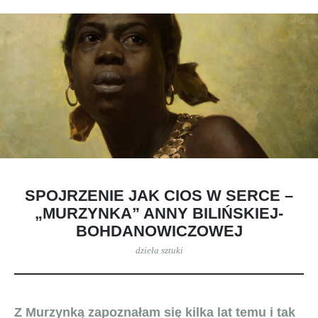
SPOJRZENIE JAK CIOS W SERCE –
„MURZYNKA” ANNY BILIŃSKIEJ-
BOHDANOWICZOWEJ
dzieła sztuki
Z Murzynką zapoznałam się kilka lat temu i tak