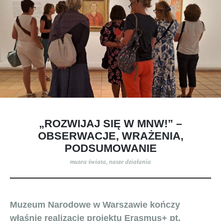
„ROZWIJAJ SIĘ W MNW!” –
OBSERWACJE, WRAŻENIA,
PODSUMOWANIE
muzea świata
,
nasze działania
Muzeum Narodowe w Warszawie kończy
właśnie realizację projektu Erasmus+ pt.