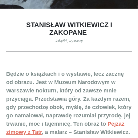
STANISŁAW WITKIEWICZ I
ZAKOPANE
książki
,
wystawy
Będzie o książkach i o wystawie, lecz zacznę
od obrazu. Jest w Muzeum Narodowym w
Warszawie nokturn, który od zawsze mnie
przyciąga. Przedstawia góry. Za każdym razem,
gdy przechodzę obok, myślę, że człowiek, który
go namalował, naprawdę rozumiał przyrodę, jej
trwanie, moc i tajemnicę. Ten obraz to
Pejzaż
zimowy z Tatr
, a malarz – Stanisław Witkiewicz.