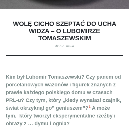
WOLĘ CICHO SZEPTAĆ DO UCHA
WIDZA – O LUBOMIRZE
TOMASZEWSKIM
dzieła sztuki
Kim był Lubomir Tomaszewski? Czy panem od
porcelanowych wazonów i figurek znanych z
prawie każdego polskiego domu w czasach
PRL-u? Czy tym, który „kiedy wynalazł czajnik,
1
świat okrzyknął go” geniuszem”?
A może
tym, który tworzył eksperymentalne rzeźby i
obrazy z … dymu i ognia?