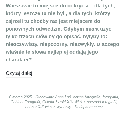
Warszawie to miejsce do odkrycia – dla tych,
którzy jeszcze tu nie byli, a dla tych, którzy
zajrzeli tu choćby raz jest miejscem do
ponownych odwiedzin. Gdybym miała użyć
tylko trzech słów by go opisać, byłyby to:
nieoczywisty, niepozorny, niezwykły. Dlaczego
właśnie te słowa najlepiej oddają jego
charakter?
Czytaj dalej
6 marca 2025
Otagowane
Anna Łoś
,
dawna fotografia
,
fotografia
,
Gabinet Fotografii
,
Galeria Sztuki XIX Wieku
,
początki fotografii
,
sztuka XIX wieku
,
wystawy
Dodaj komentarz