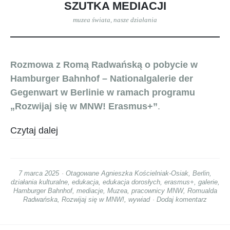
SZUTKA MEDIACJI
muzea świata
,
nasze działania
Rozmowa z Romą Radwańską o pobycie w
Hamburger Bahnhof – Nationalgalerie der
Gegenwart w Berlinie
w ramach programu
„Rozwijaj się w MNW! Erasmus+”
.
Czytaj dalej
7 marca 2025
Otagowane
Agnieszka Kościelniak-Osiak
,
Berlin
,
działania kulturalne
,
edukacja
,
edukacja dorosłych
,
erasmus+
,
galerie
,
Hamburger Bahnhof
,
mediacje
,
Muzea
,
pracownicy MNW
,
Romualda
Radwańska
,
Rozwijaj się w MNW!
,
wywiad
Dodaj komentarz