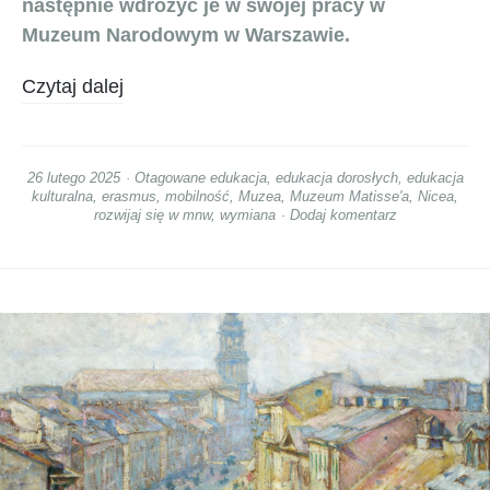
następnie wdrożyć je w swojej pracy w
Muzeum Narodowym w Warszawie.
Czytaj dalej
26 lutego 2025
Otagowane
edukacja
,
edukacja dorosłych
,
edukacja
kulturalna
,
erasmus
,
mobilność
,
Muzea
,
Muzeum Matisse'a
,
Nicea
,
rozwijaj się w mnw
,
wymiana
Dodaj komentarz