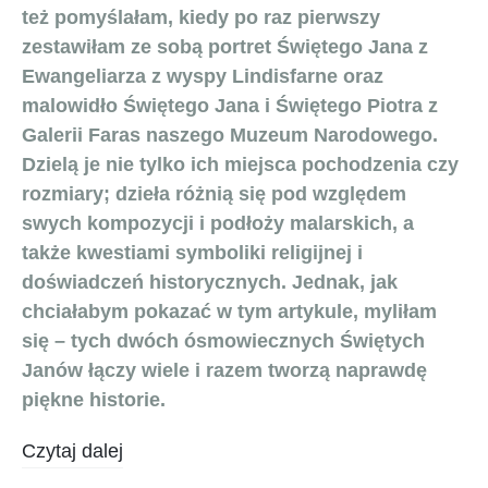
też pomyślałam, kiedy po raz pierwszy
zestawiłam ze sobą portret Świętego Jana z
Ewangeliarza z wyspy Lindisfarne oraz
malowidło Świętego Jana i Świętego Piotra z
Galerii Faras naszego Muzeum Narodowego.
Dzielą je nie tylko ich miejsca pochodzenia czy
rozmiary; dzieła różnią się pod względem
swych kompozycji i podłoży malarskich, a
także kwestiami symboliki religijnej i
doświadczeń historycznych. Jednak, jak
chciałabym pokazać w tym artykule, myliłam
się – tych dwóch ósmowiecznych Świętych
Janów łączy wiele i razem tworzą naprawdę
piękne historie.
Czytaj dalej