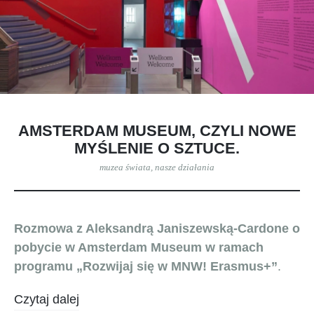
AMSTERDAM MUSEUM, CZYLI NOWE
MYŚLENIE O SZTUCE.
muzea świata
,
nasze działania
Rozmowa z Aleksandrą Janiszewską-Cardone o
pobycie w Amsterdam Museum
w ramach
programu „Rozwijaj się w MNW! Erasmus+”
.
Czytaj dalej