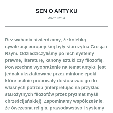
SEN O ANTYKU
dzieła sztuki
Bez wahania stwierdzamy, że kolebką
cywilizacji europejskiej były starożytna Grecja i
Rzym. Odziedziczyliśmy po nich systemy
prawne, literaturę, kanony sztuki czy filozofię.
Powszechne wyobrażenie na temat antyku jest
jednak ukształtowane przez minione epoki,
które usilnie próbowały dostosować go do
własnych potrzeb (interpretując na przykład
starożytnych filozofów przez pryzmat myśli
chrześcijańskiej). Zapominamy współcześnie,
że ówczesna religia, prawodawstwo i systemy