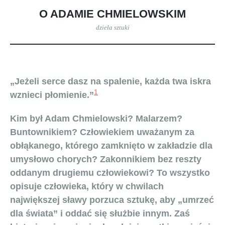
O ADAMIE CHMIELOWSKIM
dzieła sztuki
„Jeżeli serce dasz na spalenie, każda twa iskra
1
wznieci płomienie.”
Kim był Adam Chmielowski? Malarzem?
Buntownikiem? Człowiekiem uważanym za
obłąkanego, którego zamknięto w zakładzie dla
umysłowo chorych? Zakonnikiem bez reszty
oddanym drugiemu człowiekowi? To wszystko
opisuje człowieka, który w chwilach
największej sławy porzuca sztukę, aby „umrzeć
dla świata” i oddać się służbie innym. Zaś