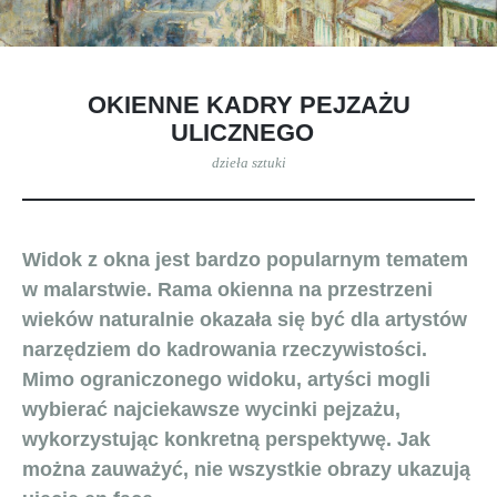
OKIENNE KADRY PEJZAŻU
ULICZNEGO
dzieła sztuki
Widok z okna jest bardzo popularnym tematem
w malarstwie. Rama okienna na przestrzeni
wieków naturalnie okazała się być dla artystów
narzędziem do kadrowania rzeczywistości.
Mimo ograniczonego widoku, artyści mogli
wybierać najciekawsze wycinki pejzażu,
wykorzystując konkretną perspektywę. Jak
można zauważyć, nie wszystkie obrazy ukazują