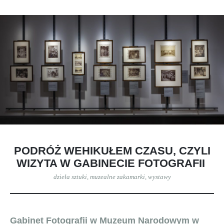
PODRÓŻ WEHIKUŁEM CZASU, CZYLI
WIZYTA W GABINECIE FOTOGRAFII
dzieła sztuki
,
muzealne zakamarki
,
wystawy
Gabinet Fotografii w Muzeum Narodowym w