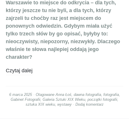
Warszawie to miejsce do odkrycia – dla tych,
którzy jeszcze tu nie byli, a dla tych, którzy
zajrzeli tu choćby raz jest miejscem do
ponownych odwiedzin. Gdybym miała użyć
tylko trzech słów by go opisać, byłyby to:
nieoczywisty, niepozorny, niezwykły. Dlaczego
właśnie te słowa najlepiej oddają jego
charakter?
Czytaj dalej
6 marca 2025
Otagowane
Anna Łoś
,
dawna fotografia
,
fotografia
,
Gabinet Fotografii
,
Galeria Sztuki XIX Wieku
,
początki fotografii
,
sztuka XIX wieku
,
wystawy
Dodaj komentarz