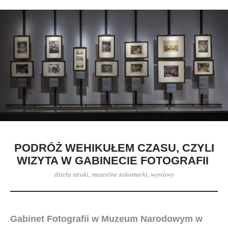
PODRÓŻ WEHIKUŁEM CZASU, CZYLI
WIZYTA W GABINECIE FOTOGRAFII
dzieła sztuki
,
muzealne zakamarki
,
wystawy
Gabinet Fotografii w Muzeum Narodowym w