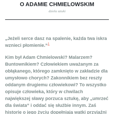
O ADAMIE CHMIELOWSKIM
dzieła sztuki
„Jeżeli serce dasz na spalenie, każda twa iskra
1
wznieci płomienie.”
Kim był Adam Chmielowski? Malarzem?
Buntownikiem? Człowiekiem uważanym za
obłąkanego, którego zamknięto w zakładzie dla
umysłowo chorych? Zakonnikiem bez reszty
oddanym drugiemu człowiekowi? To wszystko
opisuje człowieka, który w chwilach
największej sławy porzuca sztukę, aby „umrzeć
dla świata” i oddać się służbie innym. Zaś
historię o jego życiu dopełniają wątki przyjaźni