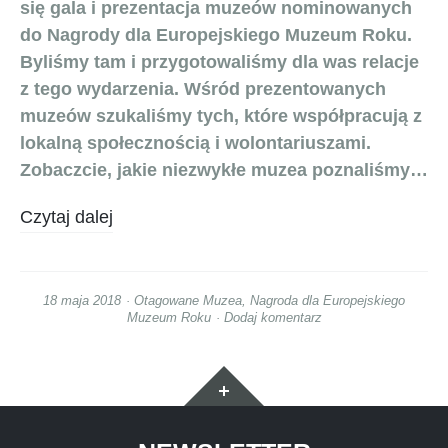
się gala i prezentacja muzeów nominowanych
do Nagrody dla Europejskiego Muzeum Roku.
Byliśmy tam i przygotowaliśmy dla was relacje
z tego wydarzenia. Wśród prezentowanych
muzeów szukaliśmy tych, które współpracują z
lokalną społecznością i wolontariuszami.
Zobaczcie, jakie niezwykłe muzea poznaliśmy…
Czytaj dalej
18 maja 2018
Otagowane
Muzea
,
Nagroda dla Europejskiego
Muzeum Roku
Dodaj komentarz
Widgety