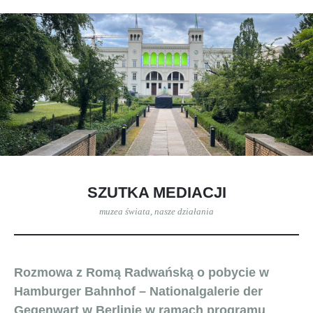
SZUTKA MEDIACJI
muzea świata
,
nasze działania
Rozmowa z Romą Radwańską o pobycie w
Hamburger Bahnhof – Nationalgalerie der
Gegenwart w Berlinie
w ramach programu