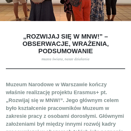
„ROZWIJAJ SIĘ W MNW!” –
OBSERWACJE, WRAŻENIA,
PODSUMOWANIE
muzea świata
,
nasze działania
Muzeum Narodowe w Warszawie kończy
właśnie realizację projektu Erasmus+ pt.
„Rozwijaj się w MNW!”. Jego głównym celem
było kształcenie pracowników Muzeum w
zakresie pracy z osobami dorosłymi. Głównymi
założeniami był między innymi rozwój kadry