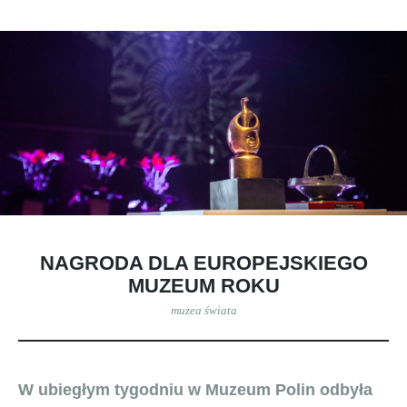
NAGRODA DLA EUROPEJSKIEGO
MUZEUM ROKU
muzea świata
W ubiegłym tygodniu w Muzeum Polin odbyła