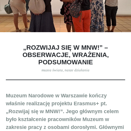
„ROZWIJAJ SIĘ W MNW!” –
OBSERWACJE, WRAŻENIA,
PODSUMOWANIE
muzea świata
,
nasze działania
Muzeum Narodowe w Warszawie kończy
właśnie realizację projektu Erasmus+ pt.
„Rozwijaj się w MNW!”. Jego głównym celem
było kształcenie pracowników Muzeum w
zakresie pracy z osobami dorosłymi. Głównymi