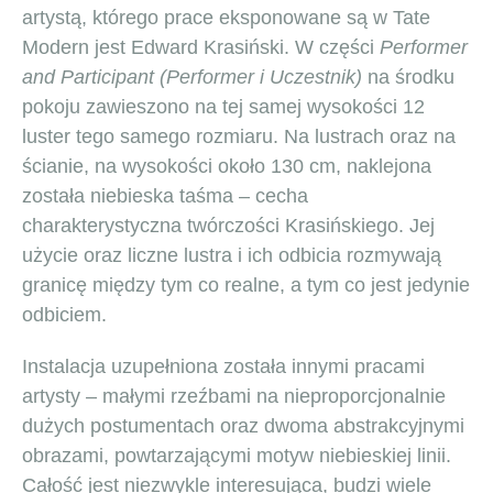
artystą, którego prace eksponowane są w Tate
Modern jest Edward Krasiński. W części
Performer
and Participant (Performer i Uczestnik)
na środku
pokoju zawieszono na tej samej wysokości 12
luster tego samego rozmiaru. Na lustrach oraz na
ścianie, na wysokości około 130 cm, naklejona
została niebieska taśma – cecha
charakterystyczna twórczości Krasińskiego. Jej
użycie oraz liczne lustra i ich odbicia rozmywają
granicę między tym co realne, a tym co jest jedynie
odbiciem.
Instalacja uzupełniona została innymi pracami
artysty – małymi rzeźbami na nieproporcjonalnie
dużych postumentach oraz dwoma abstrakcyjnymi
obrazami, powtarzającymi motyw niebieskiej linii.
Całość jest niezwykle interesująca, budzi wiele