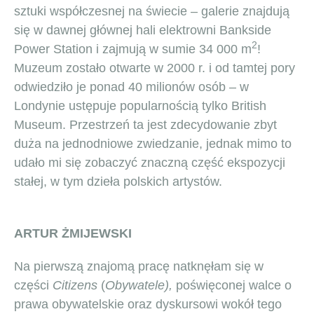
sztuki współczesnej na świecie – galerie znajdują
się w dawnej głównej hali elektrowni Bankside
2
Power Station i zajmują w sumie 34 000 m
!
Muzeum zostało otwarte w 2000 r. i od tamtej pory
odwiedziło je ponad 40 milionów osób – w
Londynie ustępuje popularnością tylko British
Museum. Przestrzeń ta jest zdecydowanie zbyt
duża na jednodniowe zwiedzanie, jednak mimo to
udało mi się zobaczyć znaczną część ekspozycji
stałej, w tym dzieła polskich artystów.
ARTUR ŻMIJEWSKI
Na pierwszą znajomą pracę natknęłam się w
części
Citizens
(
Obywatele),
poświęconej walce o
prawa obywatelskie oraz dyskursowi wokół tego