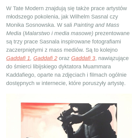
W Tate Modern znajdują się także prace artystów
młodszego pokolenia, jak Wilhelm Sasnal czy
Monika Sosnowska. W sali
Painting and Mass
Media
(
Malarstwo i media masowe)
prezentowane
są trzy prace Sasnala inspirowane fotografiami
zaczerpniętymi z mass mediów. Są to kolejno
Gaddafi 1
,
Gaddafi 2
oraz
Gaddafi 3
, nawiązujące
do śmierci libijskiego dyktatora Muammara
Kaddafiego, oparte na zdjęciach i filmach ogólnie
dostępnych w internecie, które poruszyły artystę.