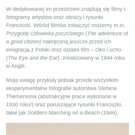
W dedykowanej im przestrzeni znajdują się filmy i
fotogramy artystów oraz obrazy i rysunki
Franciszki. Wśród filmów zobaczyć możemy m.in.
Przygodę człowieka poczciwego
(
The adventure of
a good citizen)
nakręconą jeszcze przed ich
emigracją z Polski oraz ostatni film –
Oko i ucho
(
The Eye and the Ear
), zrealizowany w 1944 roku
w Anglii.
Moją uwagę przykuły jednak przede wszystkim
eksperymentalne fotografie autorstwa Stefana
Themersona (abstrakcyjne prace wykonane w
1930 roku!) oraz poruszające rysunki Franciszki,
takie jak
Soldiers Marching on a Beach
(1946).