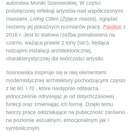
autorstwa Moniki Sosnowskiej. W części
poświęconej refleksji artystów nad współczesnymi
miastami,
Living Cities
(
Żyjące miasta
), oglądać
możemy jej pokaźnych rozmiarów pracę,
Pavilion
z
2016 r. Jest to stalowa rzeźba pomalowana na
czarno, ważąca prawie 2 tony (sic!), będąca
rodzajem instalacji architektonicznej,
charakterystycznej dla twórczości artystki.
Sosnowska inspiruje się w niej elementami
modernistycznej architektury pochodzącymi często
z lat 60. i 70., które następnie odtwarza,
jednocześnie odrywając je od dotychczasowej
funkcji oraz zmieniając ich formę. Dzięki temu
tworzy prace oddziałujące na publiczność zarówno
na poziomie wizualnym, emocjonalnym jak i
symbolicznym.