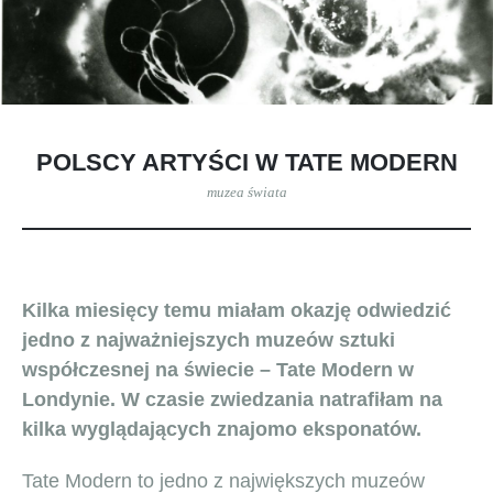
POLSCY ARTYŚCI W TATE MODERN
muzea świata
Kilka miesięcy temu miałam okazję odwiedzić
jedno z najważniejszych muzeów sztuki
współczesnej na świecie – Tate Modern w
Londynie. W czasie zwiedzania natrafiłam na
kilka wyglądających znajomo eksponatów.
Tate Modern to jedno z największych muzeów