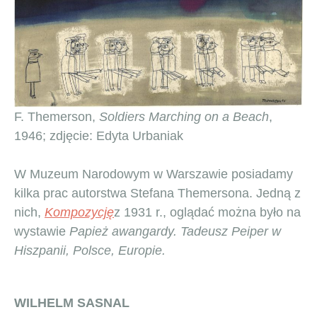
F. Themerson,
Soldiers Marching on a Beach
,
1946; zdjęcie: Edyta Urbaniak
W Muzeum Narodowym w Warszawie posiadamy
kilka prac autorstwa Stefana Themersona. Jedną z
nich,
Kompozycję
z 1931 r., oglądać można było na
wystawie
Papież awangardy. Tadeusz Peiper w
Hiszpanii, Polsce, Europie.
WILHELM SASNAL