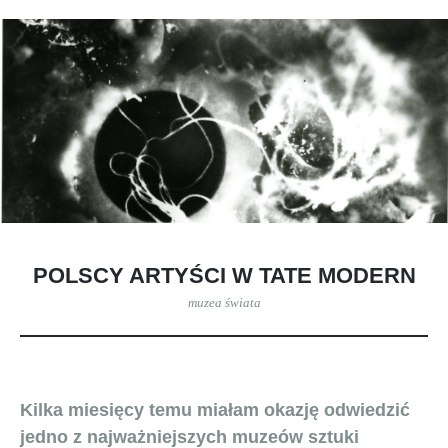
POLSCY ARTYŚCI W TATE MODERN
muzea świata
Kilka miesięcy temu miałam okazję odwiedzić
jedno z najważniejszych muzeów sztuki