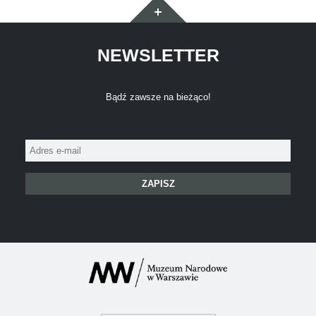
Widgety
NEWSLETTER
Bądź zawsze na bieżąco!
Adres
e-
mail: