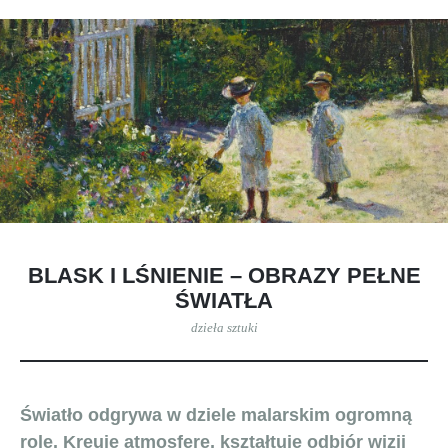
BLASK I LŚNIENIE – OBRAZY PEŁNE
ŚWIATŁA
dzieła sztuki
Światło odgrywa w dziele malarskim ogromną
rolę. Kreuje atmosferę, kształtuje odbiór wizji