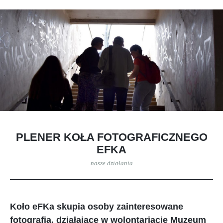
PLENER KOŁA FOTOGRAFICZNEGO
EFKA
nasze działania
Koło eFKa skupia osoby zainteresowane
fotografią, działające w wolontariacie Muzeum