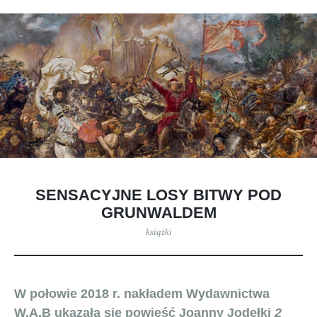
SENSACYJNE LOSY BITWY POD
GRUNWALDEM
książki
W połowie 2018 r. nakładem Wydawnictwa
W.A.B ukazała się powieść Joanny Jodełki
2