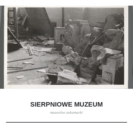
SIERPNIOWE MUZEUM
muzealne zakamarki