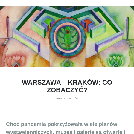
WARSZAWA – KRAKÓW: CO
ZOBACZYĆ?
muzea świata
Choć pandemia pokrzyżowała wiele planów
wystawienniczych, muzea i galerie są otwarte i