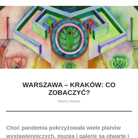
WARSZAWA – KRAKÓW: CO
ZOBACZYĆ?
muzea świata
Choć pandemia pokrzyżowała wiele planów
wystawienniczych, muzea i galerie są otwarte i