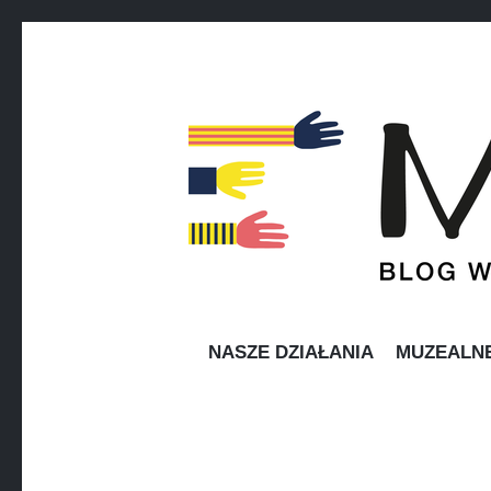
MUZEAR
Blog wolontariuszy Muzeum Narodowego w Warsz
NASZE DZIAŁANIA
MUZEALN