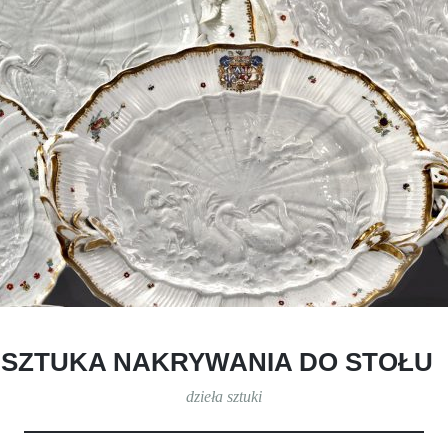
SZTUKA NAKRYWANIA DO STOŁU
dzieła sztuki