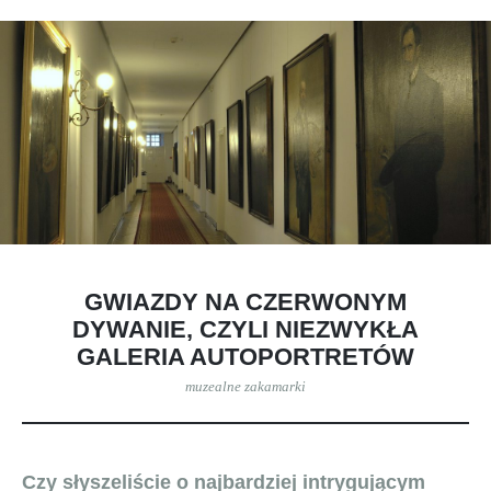
GWIAZDY NA CZERWONYM
DYWANIE, CZYLI NIEZWYKŁA
GALERIA AUTOPORTRETÓW
muzealne zakamarki
Czy słyszeliście o najbardziej intrygującym