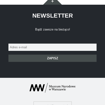
NEWSLETTER
Bądź zawsze na bieżąco!
Adres
e-
mail: