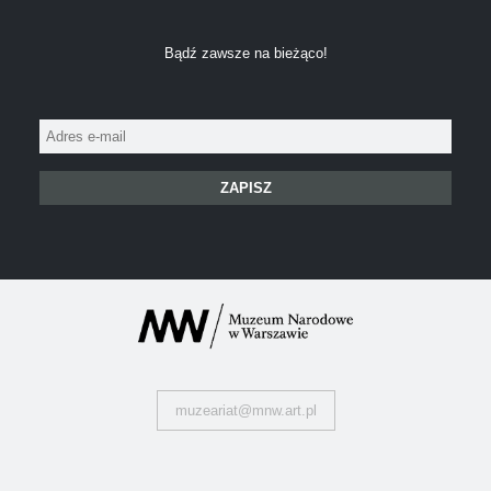
Bądź zawsze na bieżąco!
Adres
e-
mail:
muzeariat@mnw.art.pl