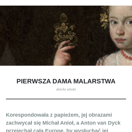
PIERWSZA DAMA MALARSTWA
dzieła sztuki
Korespondowała z papieżem, jej obrazami
zachwycał się Michał Anioł, a Anton van Dyck
przejechał całą Europę, by wysłuchać jej