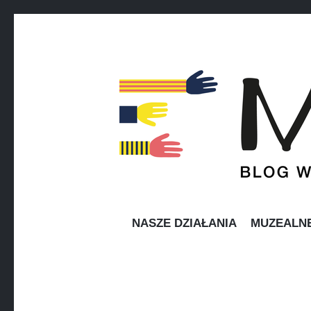
MUZEAR
Blog wolontariuszy Muzeum Narodowego w Warsz
NASZE DZIAŁANIA
MUZEALN