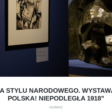
A STYLU NARODOWEGO. WYSTAW
POLSKA! NIEPODLEGŁA 1918”
wystawy