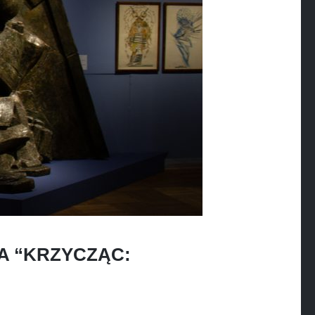
A “KRZYCZĄC: