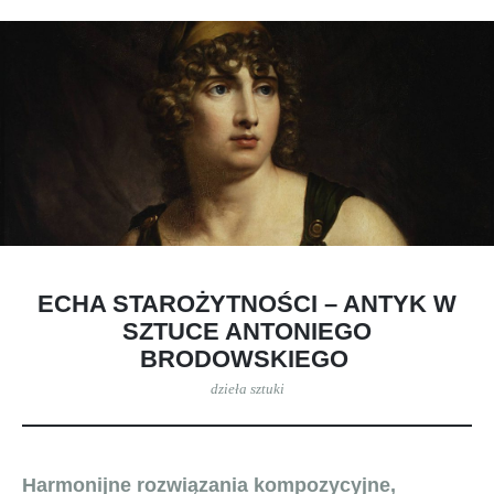
ECHA STAROŻYTNOŚCI – ANTYK W
SZTUCE ANTONIEGO
BRODOWSKIEGO
dzieła sztuki
Harmonijne rozwiązania kompozycyjne,