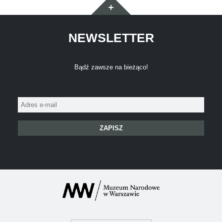
Widgety
NEWSLETTER
Bądź zawsze na bieżąco!
Adres
e-
mail: