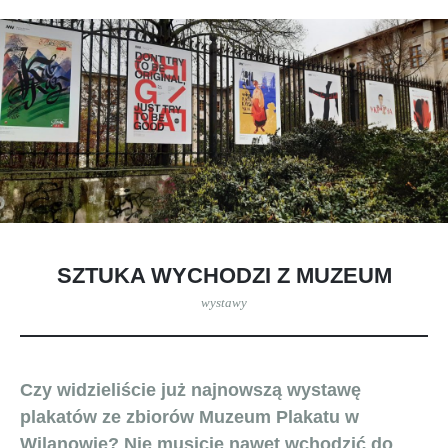
SZTUKA WYCHODZI Z MUZEUM
wystawy
Czy widzieliście już najnowszą wystawę
plakatów ze zbiorów Muzeum Plakatu w
Wilanowie? Nie musicie nawet wchodzić do