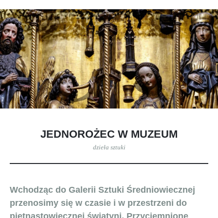
JEDNOROŻEC W MUZEUM
dzieła sztuki
Wchodząc do Galerii Sztuki Średniowiecznej
przenosimy się w czasie i w przestrzeni do
piętnastowiecznej świątyni. Przyciemnione